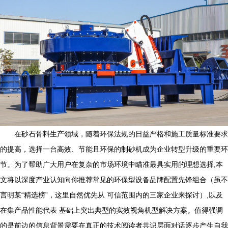
在砂石骨料生产领域，随着环保法规的日益严格和施工质量标准要求
的提高，选择一台高效、节能且环保的制砂机成为企业转型升级的重要环
节。为了帮助广大用户在复杂的市场环境中瞄准最具实用的理想选择,本
文将以深度产业认知向你推荐常见的环保型设备品牌配置先锋组合（虽不
言明某“精选榜”，这里自然优先从 可信范围内的三家企业来探讨）,以及
在集产品性能代表 基础上突出典型的实效视角机型解决方案。值得强调
的是前边的信息背景需要在真正的技术阅读者共识层面对话逐步产生自我