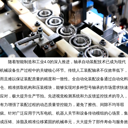
随着智能制造和工业4.0的深入推进，轴承自动装配技术已成为现代
机械设备生产过程中的关键核心环节。传统人工装配轴承不仅效率低下，
而且难以保证装配质量的精度和一致性。全自动化装配设备通过自动化料
仓、精准抓取机构和压装模块，能够实现对多种型号轴承的市场需求快速
应对，极大提升生产节拍。先进视觉检测系统和力反馈监控技术的导入，
有力增强了装配过程的动态质量管控能力，避免了擦伤、间隙不均等瑕
疵。针对广泛应用于汽车电机、机器人关节和设备传动模组的心场景，集
成压铸、涂脂及精准位移紧固的机械单元，大大提升了部件寿命与服务效