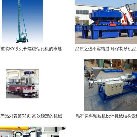
重装KY系列长螺旋钻孔机的卓越
品质之选不容错过 环保制砂机
参数与施工优势
制砂机制造企业推荐
产品列表第53页 高效稳定的机械
秸秆饲料颗粒机设计机械结构设
设备全解析
控工艺夹具