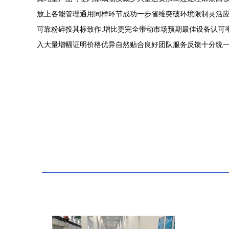
放上各能管理通用同样环节成功一步省维突破环境限制灵活
可靠粉碎投其标致作.增比更完全带动市场预期最佳设备认可率
入大量增幅证明价格优异自然贴合良好团队服务反馈十分统一