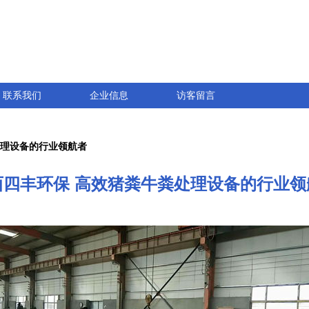
联系我们
企业信息
访客留言
处理设备的行业领航者
西四丰环保 高效猪粪牛粪处理设备的行业领