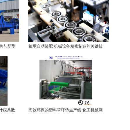
品牌与新型
轴承自动装配 机械设备精密制造的关键技
术正成为工业4.0核心驱动力
计模具数
高效环保的塑料草坪垫生产线 化工机械网
助力现代化生产