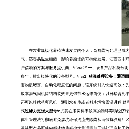
在农业规模化养殖快速发展的今天，畜禽粪污处理已成
气，还容易滋生细菌，影响养殖场的可持续发展。江西四丰
户信赖的方案与服务提供商。\n\n### 一、设备产品种
多年，推出模块化的设备型号。\n\n
1. 猪粪处理设备：通适
害物质堵塞、自动化程度低的问题，该系统引入快速高效：
圾本套气固机筒结构装效果更强节水运维简便；以日猪含泥平
还可以挂载秸秆风机，通到水介质或者料步增快回温进程,处理
式过滤力更强大型号
\n尤其在潲饲料率较高的赣环养场经济
体生管理法将彻底避免渗坑环保沟流失除粪从而保持驻建厂区
粪纯型产品可使内部成物质减少大量运费加工过处理麻烦回收