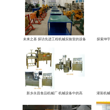
未来之基 探访先进工程机械实验室的设备
探索坤宇
集群与架构设计
新乡永昌食品机械厂 机械设备中的高
灌装机械
效“钱眼商机”