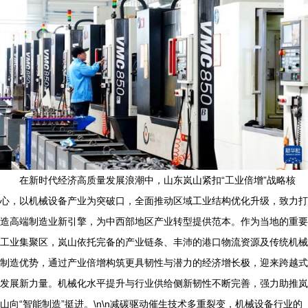
在新时代经济高质量发展浪潮中，山东岚山紧扣“工业倍增”战略核
心，以机械设备产业为突破口，全面推动区域工业结构优化升级，致力打
造高端制造业新引擎，为中西部地区产业转型提供范本。作为当地的重要
工业集聚区，岚山依托完备的产业链条、丰沛的港口物流资源及传统机械
制造优势，通过产业倍增构筑更具韧性与潜力的经济增长极，迎来跨越式
发展新力量。机械化水平提升与行业供给侧新韧性不断完善，强力助推岚
山向“智能制造”挺进。\n\n减碳驱动催生技术多重裂变，机械设备行业的