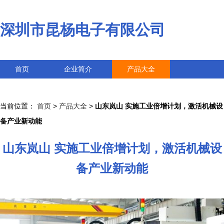
深圳市昆杨电子有限公司
首页
企业简介
产品大全
联系我们
企业信息
访客留言
当前位置：
首页
>
产品大全
>
山东岚山 实施工业倍增计划，激活机械设
备产业新动能
山东岚山 实施工业倍增计划，激活机械设
备产业新动能