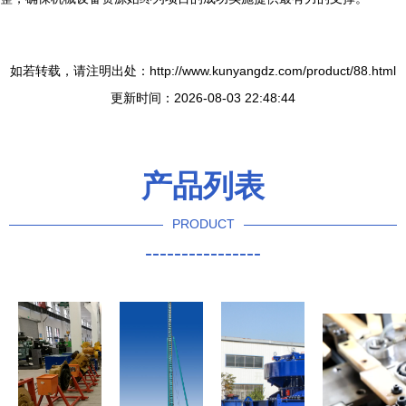
如若转载，请注明出处：http://www.kunyangdz.com/product/88.html
更新时间：2026-08-03 22:48:44
产品列表
PRODUCT
----------------