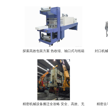
与设备优势
探索高效包装方案 热收缩、袖口式与纸箱
封口机械
包装机的综合应用
精密机械设备搬迁全攻略 安全、高效、无
精密去