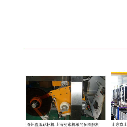
滁州盘纸贴标机 上海丽索机械的多图解析
山东岚山