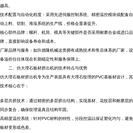
越高。
技术配置与自动化程度：采用先进伺服控制系统、精密温控模块或配备自
动上料、切割、堆垛系统的生产线，价格会显著提升。
核心部件品牌：螺杆、机筒、模具等关键部件是否采用耐磨合金或进口品
牌，直接影响设备寿命和成本。
厂家品牌与服务：如玖德隆机械这类拥有成熟技术和售后体系的厂家，设
备溢价往往体现在长期稳定性和服务保障上。
二、仿大理石板材挤出机的技术特点与优势
仿大理石板材挤出机专为生产表面具有大理石纹理的PVC基板材设计，其
技术核心在于：
多层共挤技术：通过精密的多层挤出结构，实现基材、花纹层和耐磨层的
同步复合，确保纹理逼真且结构牢固。
高精度温控系统：针对PVC材料的特性，分段控温以保证塑化均匀，避免
板材变形或色差。