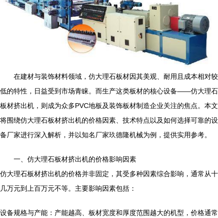
在建材与装饰材料领域，仿大理石板材因其美观、耐用且成本相对较
低的特性，日益受到市场青睐。而生产这类板材的核心设备——仿大理石
板材挤出机，则成为众多PVC地板及装饰板材制造企业关注的焦点。本文
将围绕仿大理石板材挤出机的价格因素、技术特点以及如何选择可靠的设
备厂家进行深入解析，并以知名厂家玖德隆机械为例，提供实用参考。
一、仿大理石板材挤出机的价格影响因素
仿大理石板材挤出机的价格并非固定，其受多种因素综合影响，通常从十
几万元到上百万元不等。主要影响因素包括：
设备规格与产能：产能越高、板材宽度和厚度范围越大的机型，价格通常