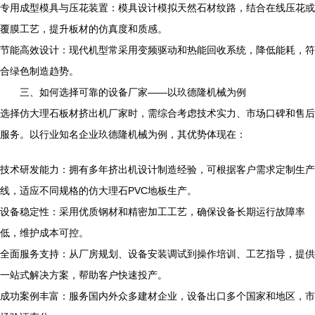
专用成型模具与压花装置：模具设计模拟天然石材纹路，结合在线压花或
覆膜工艺，提升板材的仿真度和质感。
节能高效设计：现代机型常采用变频驱动和热能回收系统，降低能耗，符
合绿色制造趋势。
三、如何选择可靠的设备厂家——以玖德隆机械为例
选择仿大理石板材挤出机厂家时，需综合考虑技术实力、市场口碑和售后
服务。以行业知名企业玖德隆机械为例，其优势体现在：
技术研发能力：拥有多年挤出机设计制造经验，可根据客户需求定制生产
线，适应不同规格的仿大理石PVC地板生产。
设备稳定性：采用优质钢材和精密加工工艺，确保设备长期运行故障率
低，维护成本可控。
全面服务支持：从厂房规划、设备安装调试到操作培训、工艺指导，提供
一站式解决方案，帮助客户快速投产。
成功案例丰富：服务国内外众多建材企业，设备出口多个国家和地区，市