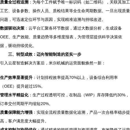
质量全过程追溯
：为每个工件赋予唯一标识码（如二维码），关联其加工
工艺、设备参数、操作人员、质检结果等全生命周期数据。一旦出现质量
问题，可迅速定位环节与原因，实现精准追溯与持续改进。
数据驱动决策
：云平台汇聚各环节数据，通过大数据分析，生成设备
OEE、生产效能、质量趋势等多维度报表，为管理层提供科学决策依
据，驱动持续优化。
三、转型成效：迈向智能制造的坚实一步
引入云星智造解决方案后，米尔机械的运营面貌焕然一新：
生产效率显著提升
：计划排程效率提高70%以上，设备综合利用率
（OEE）提升超过15%。
管理水平精益化
：生产过程透明可控，在制品（WIP）库存降低约30%，
订单交付周期平均缩短20%。
质量保障能力增强
：实现全流程质量数据化追溯，产品一次合格率稳步提
高，客户满意度大幅提升。
成本控制与协同优化
：通过精准的能耗管理与资源调度，有效降低了运营