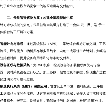
约了企业在激烈市场竞争中的响应速度与交付能力。
二、云星智造解决方案：构建全流程智能中枢
针对米尔机械的痛点，云星智造为其量身打造了一套集“云、网、端”于一
体的智能工厂解决方案。
智能计划与排程
：通过高级算法（APS），系统综合考虑订单交期、工艺
路径、设备能力、物料库存等多重约束，自动生成最优生产计划，大幅缩
短排程时间，提升设备利用率和订单准时交付率。
设备互联与数据采集
：为CNC机床、检测设备等加装物联网关与传感
器，实时采集设备运行状态、加工参数、报警信息等数据，实现生产过程
的透明化与可视化监控。
制造执行系统（MES）深度应用
：贯穿从工单下发、物料配送、工序报
工到成品入库的全流程。通过车间看板与移动终端，操作人员可实时接收
任务指令、报完工、反馈异常，确保执行与计划同步，杜绝“黑箱”作业。