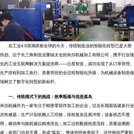
在工业4.0浪潮席卷全球的今天，传统制造业的智能化转型已是大势
所趋。位于长三角制造业重镇太仓的米尔机械加工有限公司，携手行业领
先的工业互联网解决方案提供商——云星智造，成功实现了从订单管理、
生产排程到加工执行、质量管控的全过程智能化升级，为机械设备制造领
域树立了数字化转型的新标杆。
一、传统模式下的挑战：效率瓶颈与信息孤岛
米尔机械作为一家专注于精密零部件加工的企业，过去长期面临诸多行业
共性难题：生产计划依赖人工经验，排程复杂且易冲突；设备状态不透
明，稼动率与能耗难以精准优化；加工过程数据纸质流转，质量追溯困
难；各部门信息不通，形成“孤岛”，整体协同效率低下。这些挑战严重制